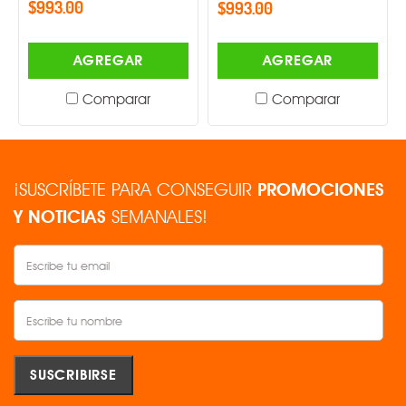
$993.00
$993.00
AGREGAR
AGREGAR
Comparar
Comparar
¡SUSCRÍBETE PARA CONSEGUIR
PROMOCIONES
Y NOTICIAS
SEMANALES!