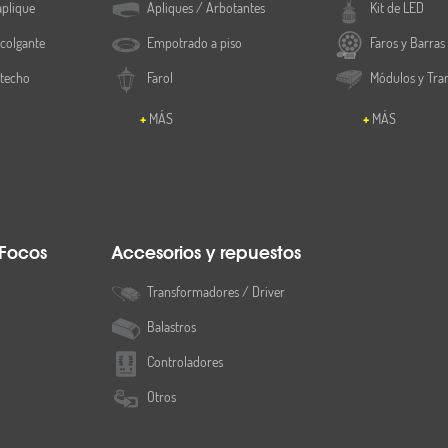
aplique
Apliques / Arbotantes
Kit de LED
colgante
Empotrado a piso
Faros y Barras
 techo
Farol
Módulos y Tra
MÁS
MÁS
 Focos
Accesorios y repuestos
Transformadores / Driver
Balastros
Controladores
Otros