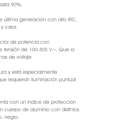
asta 90%.
 última generación con alto IRC,
y calor.
factor de potencia con
e tensión de 100-305 V~. Que lo
as de voltaje.
rtura y está especialmente
ue requieran iluminación puntual
enta con un indice de protección
on cuerpo de aluminio con distintos
, negro.