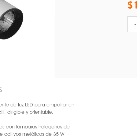
-
S
ente de luz LED para empotrar en
l, dirigible y orientable.
res con lámparas halógenas de
 aditivos metálicos de 35 W