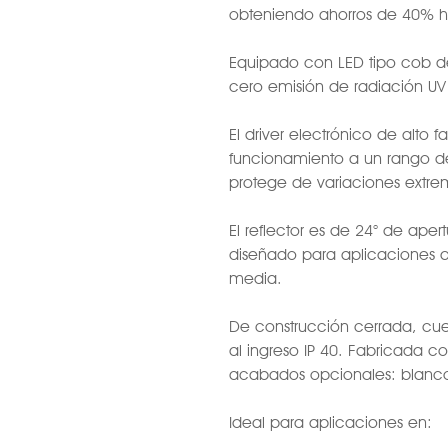
obteniendo ahorros de 40% h
Equipado con LED tipo cob de
cero emisión de radiación UV 
El driver electrónico de alto 
funcionamiento a un rango d
protege de variaciones extrem
El reflector es de 24° de ape
diseñado para aplicaciones q
media.
De construcción cerrada, cu
al ingreso IP 40. Fabricada c
acabados opcionales: blanco
Ideal para aplicaciones en: