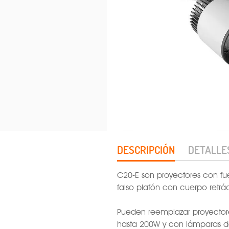
DESCRIPCIÓN
DETALLE
C20-E son proyectores con fu
falso plafón con cuerpo retrácti
Pueden reemplazar proyecto
hasta 200W y con lámparas de