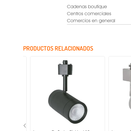
Cadenas boutique
Centros comerciales
Comercios en general
PRODUCTOS RELACIONADOS
Factor de potencia
Rango de tensión
Voltaje
Potencia
Temperatura de color
IRC