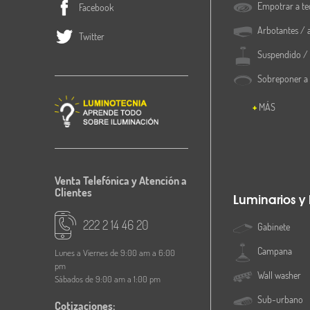
Empotrar a te
Facebook
Arbotantes / 
Twitter
Suspendido / 
Sobreponer a
MÁS
Venta Telefónica y Atención a
Clientes
Luminarios y
222 2 14 46 20
Gabinete
Campana
Lunes a Viernes de 9:00 am a 6:00
pm
Wall washer
Sábados de 9:00 am a 1:00 pm
Sub-urbano
Cotizaciones: