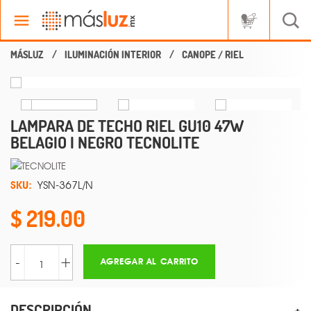
ILUMINACIÓN INTERIOR
CANOPE / RIEL
LAMPARA DE TECHO RIEL GU10 47W
BELAGIO I NEGRO TECNOLITE
SKU:
YSN-367L/N
219.00
-
+
AGREGAR AL CARRITO
DESCRIPCIÓN