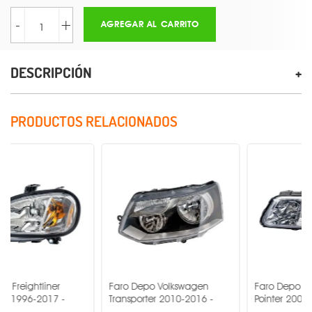
-
+
AGREGAR AL CARRITO
DESCRIPCIÓN
PRODUCTOS RELACIONADOS
ner
Faro Depo Volkswagen
Faro Depo Volkswagen
17 -
Transporter 2010-2016 -
Pointer 2000-2005 -