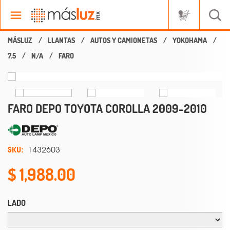
LLANTAS
AUTOS Y CAMIONETAS
YOKOHAMA
7.5
N/A
FARO
FARO DEPO TOYOTA COROLLA 2009-2010
SKU:
1432603
1,988.00
LADO