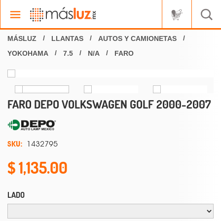
LLANTAS
AUTOS Y CAMIONETAS
YOKOHAMA
7.5
N/A
FARO
FARO DEPO VOLKSWAGEN GOLF 2000-2007
SKU:
1432795
1,135.00
LADO