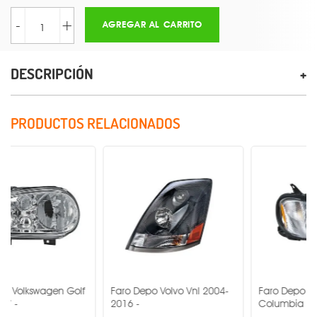
-
+
AGREGAR AL CARRITO
DESCRIPCIÓN
PRODUCTOS RELACIONADOS
gen Golf
Faro Depo Volvo Vnl 2004-
Faro Depo Freightliner
2016 -
Columbia 1996-2017 -