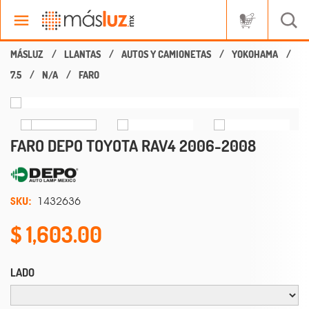
LLANTAS
AUTOS Y CAMIONETAS
YOKOHAMA
7.5
N/A
FARO
FARO DEPO TOYOTA RAV4 2006-2008
SKU:
1432636
1,603.00
LADO