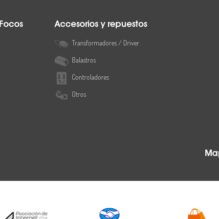
 Focos
Accesorios y repuestos
Transformadores / Driver
Balastros
Controladores
Otros
Map