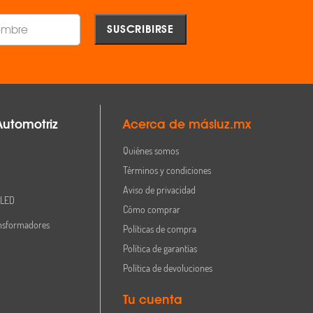
Automotriz
Acerca de másluz.mx
Quiénes somos
Términos y condiciones
Aviso de privacidad
 LED
Cómo comprar
nsformadores
Políticas de compra
Política de garantías
Política de devoluciones
Tu cuenta