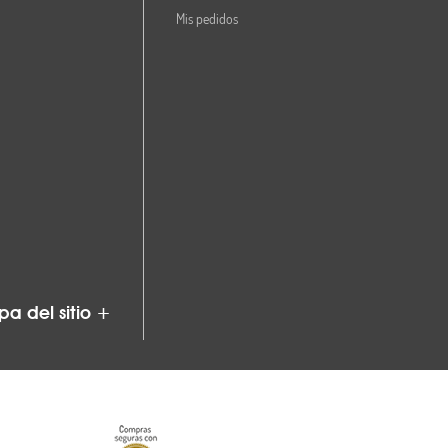
Mis pedidos
a del sitio +