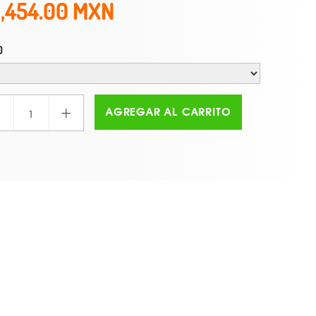
1,454.00
O
+
AGREGAR AL CARRITO