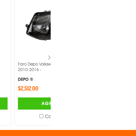
lkswagen Transporter
Faro Depo Volkswagen Jetta 2008-
2015 -
DEPO ®
$1,220.00
AGREGAR
AGREGAR
Comparar
Comparar