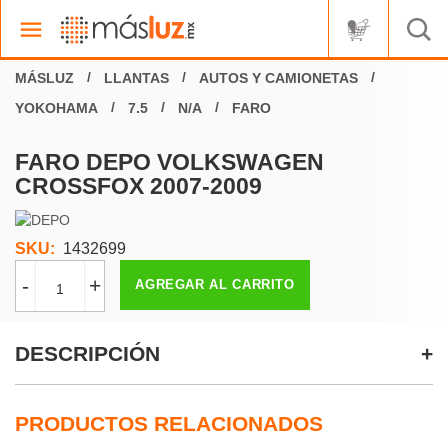
LLANTAS
AUTOS Y CAMIONETAS
YOKOHAMA
7.5
N/A
FARO
FARO DEPO VOLKSWAGEN
CROSSFOX 2007-2009
SKU:
1432699
-
+
AGREGAR AL CARRITO
DESCRIPCIÓN
PRODUCTOS RELACIONADOS