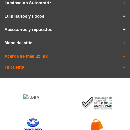
Iluminación Automotriz
Luminarios y Focos
Accesorios y repuestos
Mapa del sitio
Acerca de másluz.mx
Tu cuenta