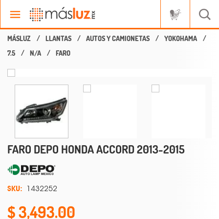
LLANTAS
AUTOS Y CAMIONETAS
YOKOHAMA
7.5
N/A
FARO
FARO DEPO HONDA ACCORD 2013-2015
SKU:
1432252
3,493.00