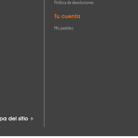
Política de devoluciones
Tu cuenta
Mis pedidos
a del sitio +