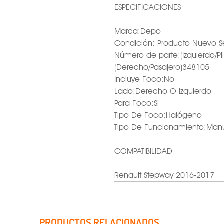
ESPECIFICACIONES
Marca:Depo
Condición: Producto Nuevo S
Número de parte:(Izquierdo/Pi
(Derecho/Pasajero)348105
Incluye Foco:No
Lado:Derecho O Izquierdo
Para Foco:Si
Tipo De Foco:Halógeno
Tipo De Funcionamiento:Man
COMPATIBILIDAD
Renault Stepway 2016-2017
PRODUCTOS RELACIONADOS