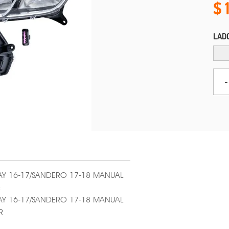
LAD
-
AY 16-17/SANDERO 17-18 MANUAL
Q
AY 16-17/SANDERO 17-18 MANUAL
R