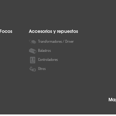
 Focos
Accesorios y repuestos
Transformadores / Driver
Balastros
Controladores
Otros
Map