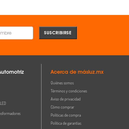
Comparar
Comparar
Automotriz
Acerca de másluz.mx
Quiénes somos
Términos y condiciones
Aviso de privacidad
 LED
Cómo comprar
nsformadores
Políticas de compra
Política de garantías