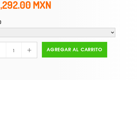
1,292.00
O
+
AGREGAR AL CARRITO