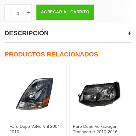
-
+
AGREGAR AL CARRITO
DESCRIPCIÓN
PRODUCTOS RELACIONADOS
ro Depo Volvo Vnl 2004-
Faro Depo Volkswagen
Faro D
16 -
Transporter 2010-2016 -
Pointer