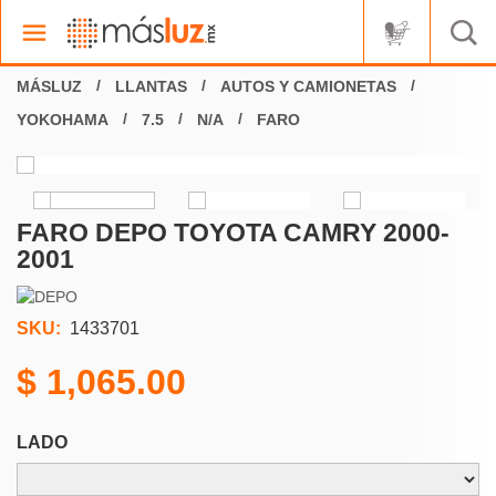
LLANTAS
AUTOS Y CAMIONETAS
YOKOHAMA
7.5
N/A
FARO
FARO DEPO TOYOTA CAMRY 2000-
2001
SKU:
1433701
1,065.00
LADO