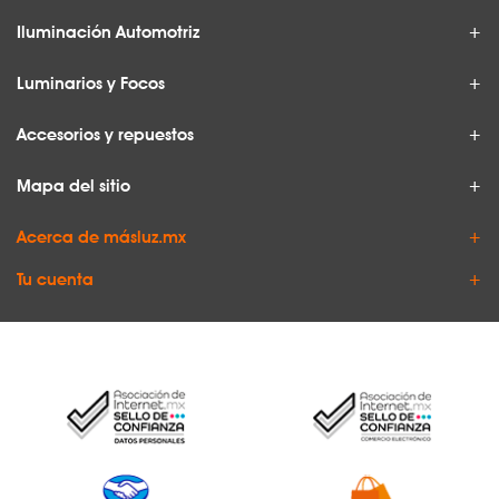
Iluminación Automotriz
Luminarios y Focos
Accesorios y repuestos
Mapa del sitio
Acerca de másluz.mx
Tu cuenta