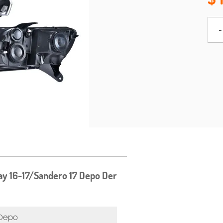
-
ay 16-17/Sandero 17 Depo Der
Depo