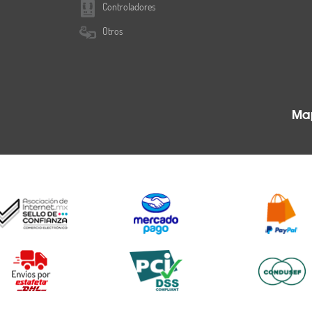
Controladores
Otros
Map