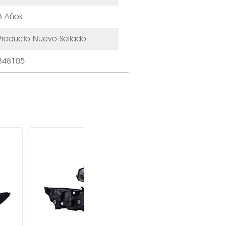
3 Años
Producto Nuevo Sellado
348105