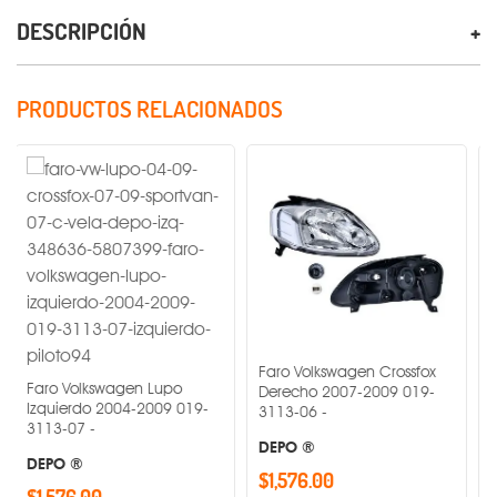
DESCRIPCIÓN
PRODUCTOS RELACIONADOS
Faro Volkswagen Crossfox
Faro Hyund
olkswagen Lupo
Derecho 2007-2009 019-
Derecho 20
rdo 2004-2009 019-
3113-06 -
3408-02 -
7 -
DEPO ®
DEPO ®
®
$1,576.00
$1,329.00
.00