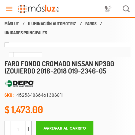
ILUMINACIÓN AUTOMOTRIZ
FAROS
UNIDADES PRINCIPALES
FARO FONDO CROMADO NISSAN NP300
IZQUIERDO 2016-2018 019-2346-05
SKU:
45253483646138381i
1,473.00
-
+
AGREGAR AL CARRITO