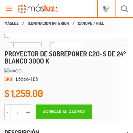
ILUMINACIÓN INTERIOR
CANOPE / RIEL
PROYECTOR DE SOBREPONER C20-S DE 24°
BLANCO 3000 K
SKU:
L5666-1E5
1,259.00
-
+
AGREGAR AL CARRITO
DESCRIPCIÓN