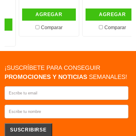
AGREGAR
AGREGAR
Comparar
Comparar
¡SUSCRÍBETE PARA CONSEGUIR
PROMOCIONES Y NOTICIAS
SEMANALES!