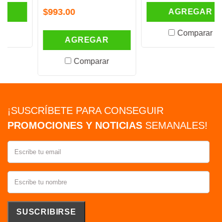
$993.00
AGREGAR
Comparar
AGREGAR
Comparar
¡SUSCRÍBETE PARA CONSEGUIR
PROMOCIONES Y NOTICIAS
SEMANALES!