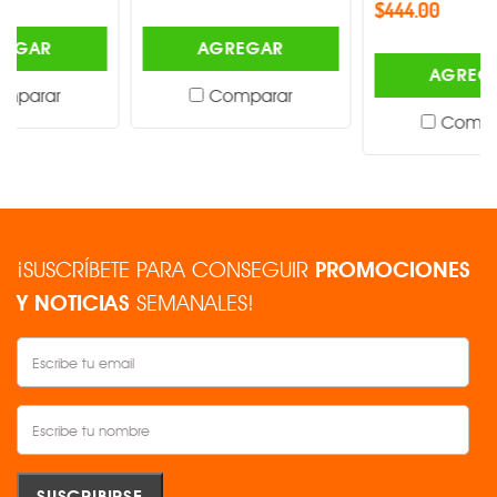
$444.00
AGREGAR
AGREGAR
Comparar
Comparar
¡SUSCRÍBETE PARA CONSEGUIR
PROMOCIONES
Y NOTICIAS
SEMANALES!