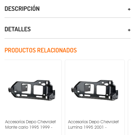
DESCRIPCIÓN
DETALLES
PRODUCTOS RELACIONADOS
ios Depo Chevrolet
Accesorios Depo Chevrolet
Accesorios D
arlo 1995 1999 -
Lumina 1995 2001 -
Suburban 20