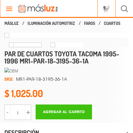
ILUMINACIÓN AUTOMOTRIZ
FAROS
CUARTOS
PAR DE CUARTOS TOYOTA TACOMA 1995-
1996 MR1-PAR-18-3195-36-1A
SKU:
MR1-PAR-18-3195-36-1A
1,025.00
-
+
AGREGAR AL CARRITO
DESCRIPCIÓN