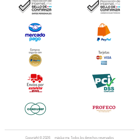
Copyright ©
2026
másluz.mx. Todos los derechos reservados