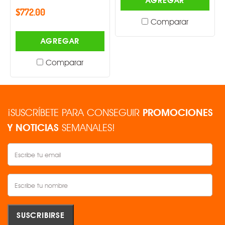
AGREGAR
$772.00
Comparar
AGREGAR
Comparar
¡SUSCRÍBETE PARA CONSEGUIR
PROMOCIONES
Y NOTICIAS
SEMANALES!