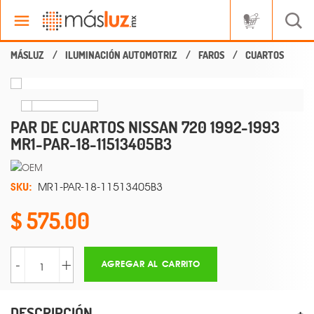
ILUMINACIÓN AUTOMOTRIZ
FAROS
CUARTOS
PAR DE CUARTOS NISSAN 720 1992-1993
MR1-PAR-18-11513405B3
SKU:
MR1-PAR-18-11513405B3
575.00
-
+
AGREGAR AL CARRITO
DESCRIPCIÓN