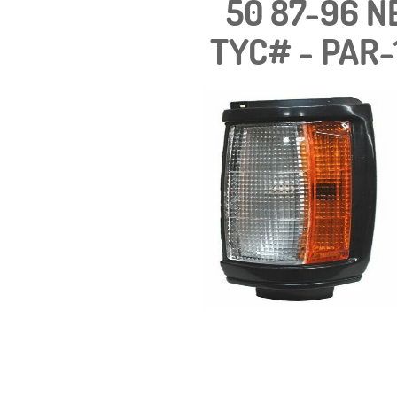
50 87-96 N
TYC# - PAR-