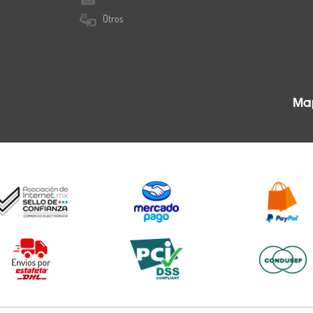
Otros
Map