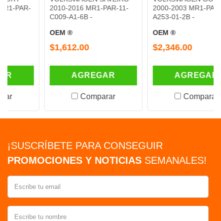
2010-2016 MR1-PAR-11-
2000-2003 MR1-PAR-11-
C009-A1-6B -
A253-01-2B -
OEM ®
OEM ®
$1,612.00
$2,346.00
AGREGAR
AGREGAR
Comparar
Comparar
¡SUSCRÍBETE PARA CONSEGUIR
PROMOCIONES Y NOTICIAS
SEMANALES!