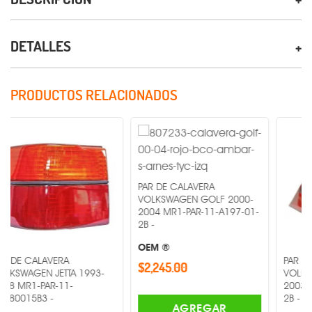
DETALLES
PRODUCTOS RELACIONADOS
PAR DE CALAVERA
VOLKSWAGEN GOLF 2000-
2004 MR1-PAR-11-A197-01-
2B -
OEM ®
AVERA
PAR DE CALAVERA
$2,245.00
 JETTA 1993-
VOLKSWAGEN GO
R-11-
2003 MR1-PAR-11
 -
2B -
AGREGAR