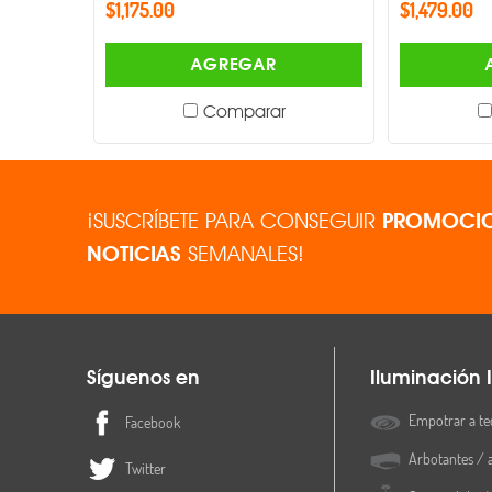
$1,175.00
$1,479.00
AGREGAR
Comparar
¡SUSCRÍBETE PARA CONSEGUIR
PROMOCIO
NOTICIAS
SEMANALES!
Síguenos en
Iluminación I
Empotrar a te
Facebook
Arbotantes / 
Twitter