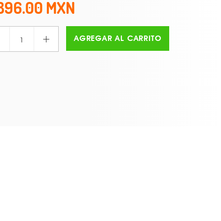
896.00
+
AGREGAR AL CARRITO