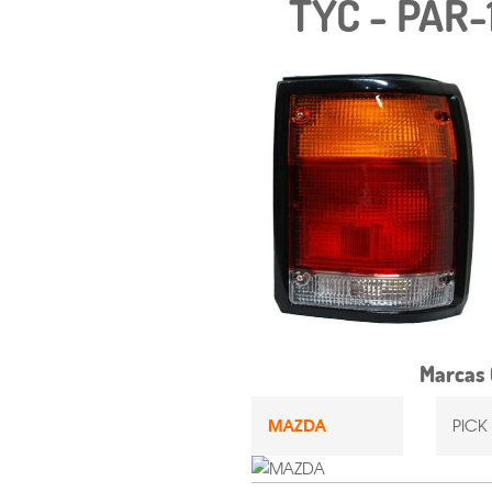
TYC - PAR-
Marcas 
MAZDA
PICK