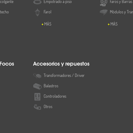
colgante
Empotrado a piso
Faros y Barras
 techo
Farol
Módulos y Tra
MÁS
MÁS
 Focos
Accesorios y repuestos
Transformadores / Driver
Balastros
Controladores
Otros