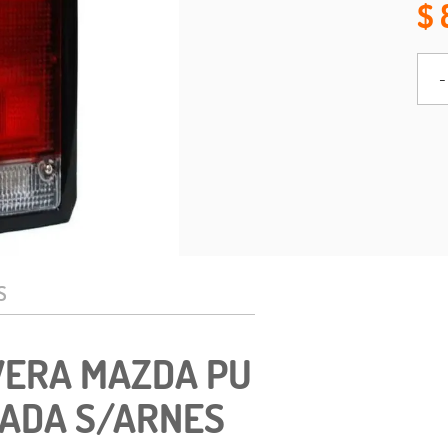
-
S
VERA MAZDA PU
TADA S/ARNES