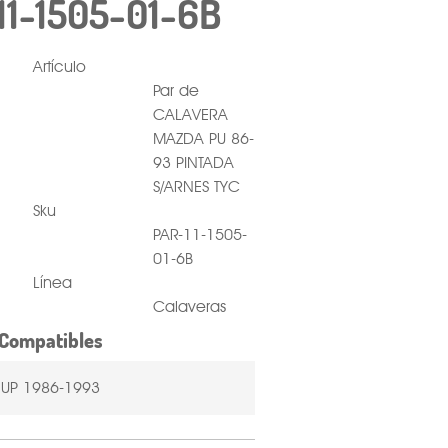
11-1505-01-6B
Artículo
Par de
CALAVERA
MAZDA PU 86-
93 PINTADA
S/ARNES TYC
Sku
PAR-11-1505-
01-6B
Línea
Calaveras
Compatibles
 UP 1986-1993