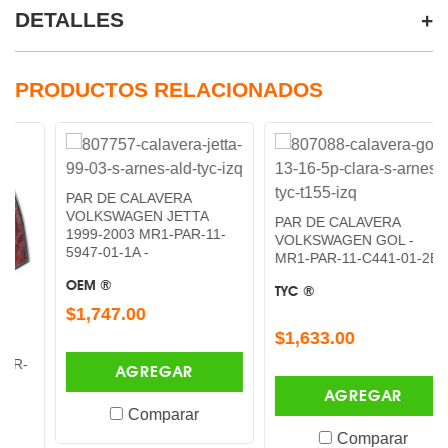
DETALLES
PRODUCTOS RELACIONADOS
PAR DE CALAVERA
VOLKSWAGEN JETTA
PAR DE CALAVERA
1999-2003 MR1-PAR-11-
VOLKSWAGEN GOL -
5947-01-1A -
MR1-PAR-11-C441-01-2B -
OEM ®
TYC ®
$1,747.00
$1,633.00
AGREGAR
AGREGAR
Comparar
Comparar