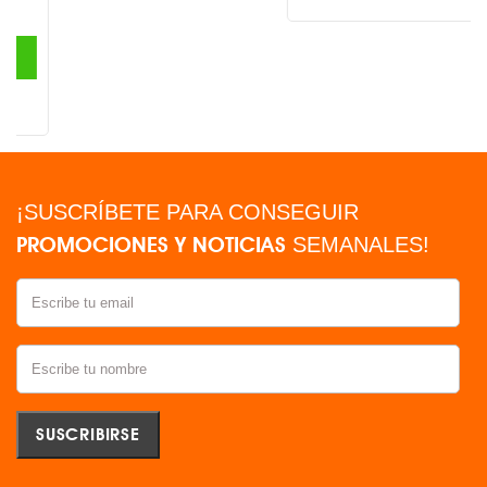
¡SUSCRÍBETE PARA CONSEGUIR
PROMOCIONES Y NOTICIAS
SEMANALES!