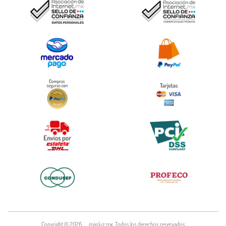
Copyright ©
2026
másluz.mx. Todos los derechos reservados