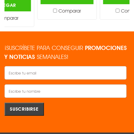
Comparar
Comparar
¡SUSCRÍBETE PARA CONSEGUIR
PROMOCIONES
Y NOTICIAS
SEMANALES!