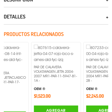
DETALLES
PRODUCTOS RELACIONADOS
PAR DE CALAVERA
PAR DE CALAVERA
VOLKSWAGEN JETTA 2004-
VOLKSWAGEN GOLF 2000-
2007 MR1-PAR-11-5947-B1-
2004 MR1-PAR-11-A197-0
LASICO
1A -
2B -
17-
OEM ®
OEM ®
$1,523.00
$2,245.00
AGREGAR
AGREGAR