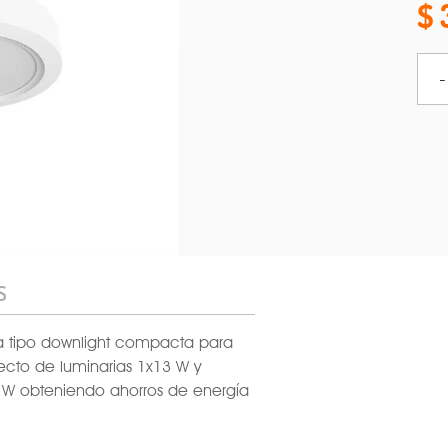
-
S
ia tipo downlight compacta para
ecto de luminarias 1x13 W y
 W obteniendo ahorros de energía