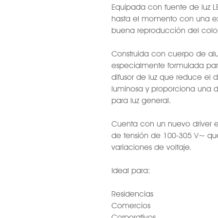
Equipada con fuente de luz LE
hasta el momento con una ex
buena reproducción del color
Construida con cuerpo de al
especialmente formulada para r
difusor de luz que reduce el
luminosa y proporciona una d
para luz general.
Cuenta con un nuevo driver 
de tensión de 100-305 V~ que
variaciones de voltaje.
Ideal para:
Residencias
Comercios
Corporativos