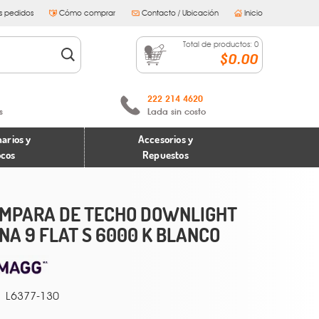
s pedidos
Cómo comprar
Contacto / Ubicación
Inicio
Total de productos:
0
$0.00
222 214 4620
s
Lada sin costo
arios y
Accesorios y
ocos
Repuestos
MPARA DE TECHO DOWNLIGHT
NA 9 FLAT S 6000 K BLANCO
L6377-130