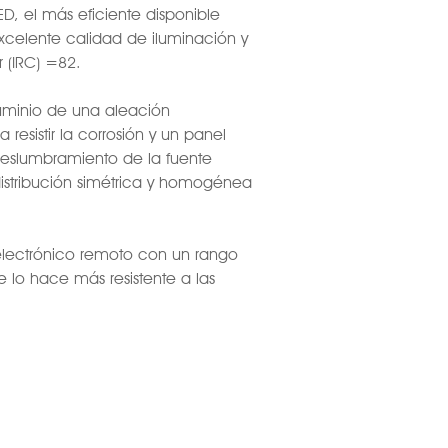
D, el más eficiente disponible
celente calidad de iluminación y
 (IRC) =82.
uminio de una aleación
esistir la corrosión y un panel
 deslumbramiento de la fuente
istribución simétrica y homogénea
electrónico remoto con un rango
 lo hace más resistente a las