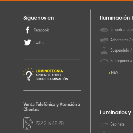
Síguenos en
Iluminación I
Empotrar a te
Facebook
Arbotantes / 
Twitter
Suspendido / 
Sobreponer a
MÁS
Venta Telefónica y Atención a
Clientes
Luminarios y
222 2 14 46 20
Gabinete