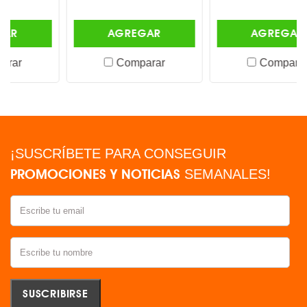
AGREGAR
AGREGAR
Comparar
Comparar
¡SUSCRÍBETE PARA CONSEGUIR
PROMOCIONES Y NOTICIAS
SEMANALES!