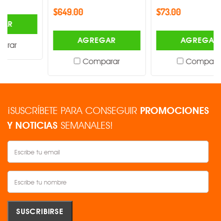
$649.00
$73.00
AGREGAR
AGREGAR
Comparar
Comparar
¡SUSCRÍBETE PARA CONSEGUIR
PROMOCIONES
Y NOTICIAS
SEMANALES!