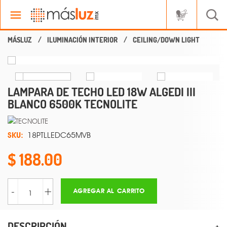
ILUMINACIÓN INTERIOR
CEILING/DOWN LIGHT
LAMPARA DE TECHO LED 18W ALGEDI III
BLANCO 6500K TECNOLITE
SKU:
18PTLLEDC65MVB
188.00
-
+
AGREGAR AL CARRITO
DESCRIPCIÓN