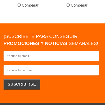
Comparar
Comparar
¡SUSCRÍBETE PARA CONSEGUIR
PROMOCIONES Y NOTICIAS
SEMANALES!