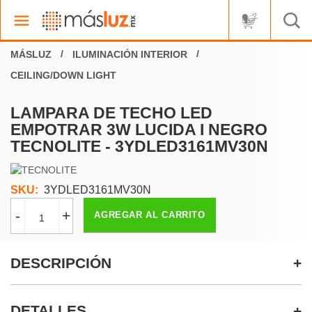
ILUMINACIÓN INTERIOR
CEILING/DOWN LIGHT
LAMPARA DE TECHO LED
EMPOTRAR 3W LUCIDA I NEGRO
TECNOLITE - 3YDLED3161MV30N
SKU:
3YDLED3161MV30N
-
+
AGREGAR AL CARRITO
DESCRIPCIÓN
DETALLES