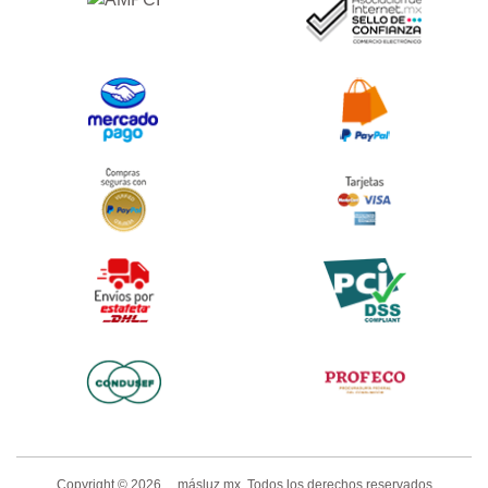
Copyright ©
2026
másluz.mx. Todos los derechos reservados