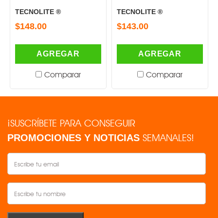
TECNOLITE ®
TECNOLITE ®
$148.00
$143.00
AGREGAR
AGREGAR
Comparar
Comparar
¡SUSCRÍBETE PARA CONSEGUIR
SEMANALES!
PROMOCIONES Y NOTICIAS