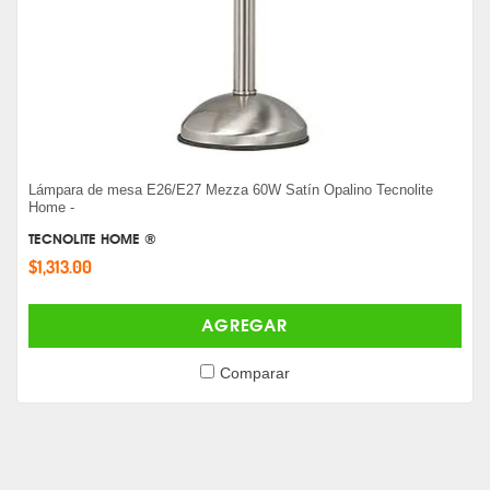
Lámpara de mesa E26/E27 Mezza 60W Satín Opalino Tecnolite
Home -
TECNOLITE HOME ®
$1,313.00
AGREGAR
Comparar