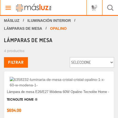
ILUMINACIÓN INTERIOR
LÁMPARAS DE MESA
OPALINO
LÁMPARAS DE MESA
4 productos
FILTRAR
Lámpara de mesa E26/E27 Módena 60W Opalino Tecnolite Home -
TECNOLITE HOME ®
$694.00