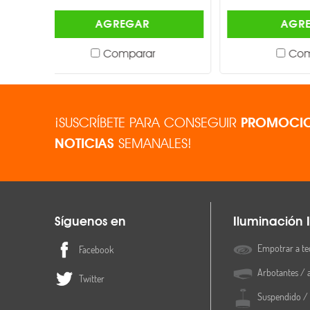
AGREGAR
Comparar
¡SUSCRÍBETE PARA CONSEGUIR
PROMOCIO
NOTICIAS
SEMANALES!
Síguenos en
Iluminación I
Empotrar a te
Facebook
Arbotantes / 
Twitter
Suspendido / 