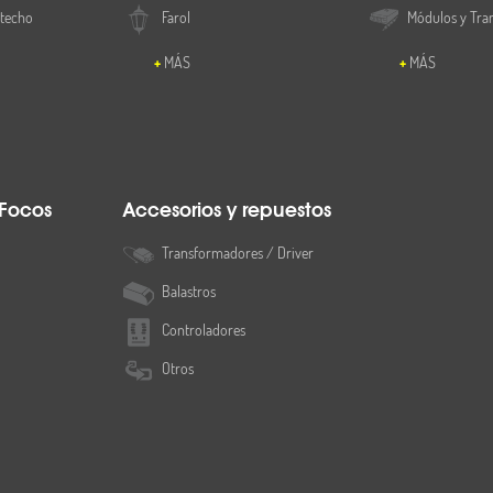
 techo
Farol
Módulos y Tra
MÁS
MÁS
 Focos
Accesorios y repuestos
Transformadores / Driver
Balastros
Controladores
Otros