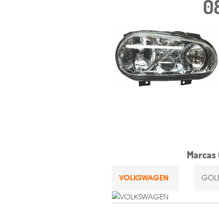
0
Marcas 
VOLKSWAGEN
GOLF