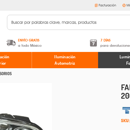
Facturación
Mi
ENVÍO GRATIS
7 DÍAS
a todo México
para devolucione
A partir de $599 MXN.
Términos y condiciones
ación
Iluminación
Lumin
* Aplican restricciones
Políticas de devoluciones
rior
Automotriz
F
SORIOS
FA
20
SKU: