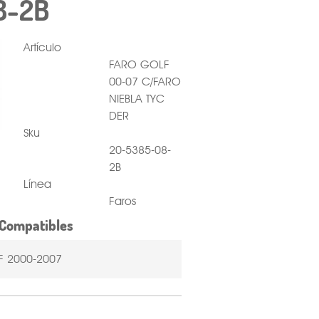
8-2B
Artículo
FARO GOLF
00-07 C/FARO
NIEBLA TYC
DER
Sku
20-5385-08-
2B
Línea
Faros
Compatibles
 2000-2007