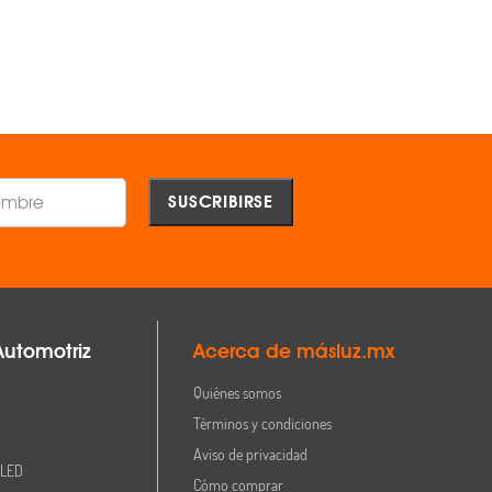
AGREGAR
AGREGAR
Comparar
Comparar
Automotriz
Acerca de másluz.mx
Quiénes somos
Términos y condiciones
Aviso de privacidad
 LED
Cómo comprar