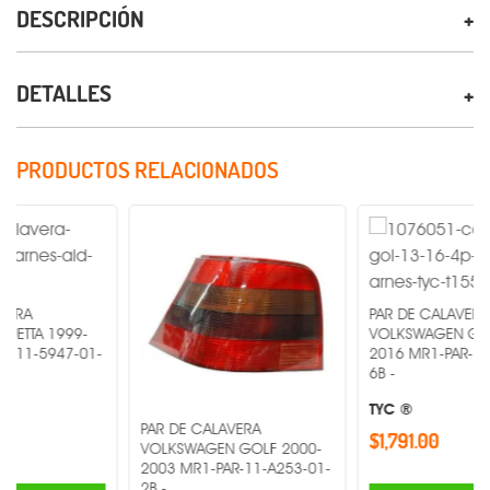
DESCRIPCIÓN
DETALLES
PRODUCTOS RELACIONADOS
PAR DE CALAVERA
999-
VOLKSWAGEN GOL 2013-
47-01-
2016 MR1-PAR-11-C443-0
6B -
TYC ®
PAR DE CALAVERA
$1,791.00
VOLKSWAGEN GOLF 2000-
2003 MR1-PAR-11-A253-01-
2B -