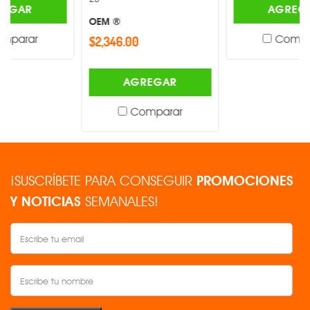
AGREGAR
OEM ®
Comparar
$2,346.00
AGREGAR
Comparar
¡SUSCRÍBETE PARA CONSEGUIR
PROMOCIONES
Y NOTICIAS
SEMANALES!