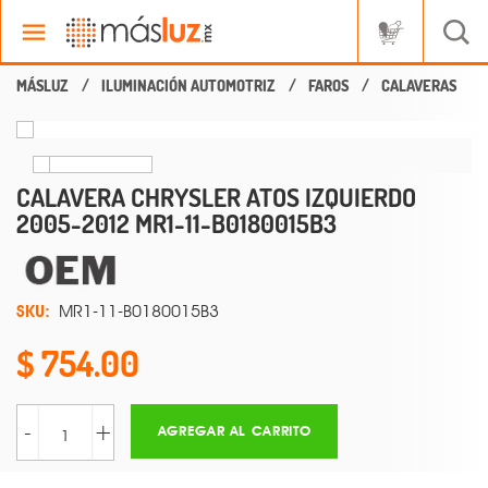
ILUMINACIÓN AUTOMOTRIZ
FAROS
CALAVERAS
CALAVERA CHRYSLER ATOS IZQUIERDO
2005-2012 MR1-11-B0180015B3
SKU:
MR1-11-B0180015B3
754.00
-
+
AGREGAR AL CARRITO