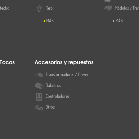
 techo
Farol
Módulos y Tra
MÁS
MÁS
 Focos
Accesorios y repuestos
Transformadores / Driver
Balastros
Controladores
Otros