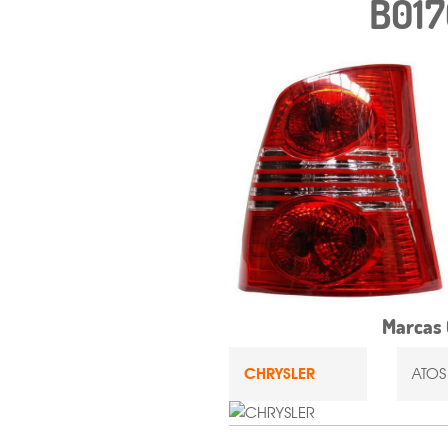
B017
Marcas 
CHRYSLER
ATOS