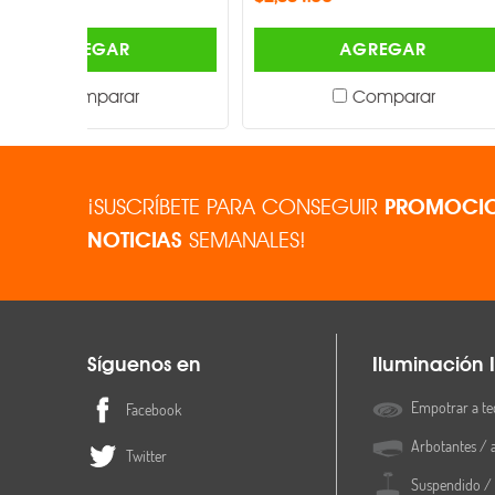
AGREGAR
Comparar
¡SUSCRÍBETE PARA CONSEGUIR
PROMOCIO
NOTICIAS
SEMANALES!
Síguenos en
Iluminación I
Empotrar a te
Facebook
Arbotantes / 
Twitter
Suspendido / 