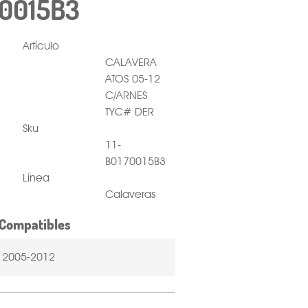
0015B3
Artículo
CALAVERA
ATOS 05-12
C/ARNES
TYC# DER
Sku
11-
B0170015B3
Línea
Calaveras
Compatibles
 2005-2012