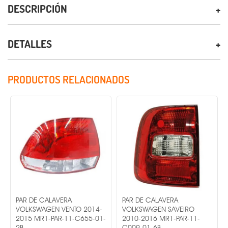
DESCRIPCIÓN
DETALLES
PRODUCTOS RELACIONADOS
PAR DE CALAVERA
PAR DE CALAVERA
PAR 
VOLKSWAGEN VENTO 2014-
VOLKSWAGEN SAVEIRO
VOLK
2015 MR1-PAR-11-C655-01-
2010-2016 MR1-PAR-11-
2014
2B -
C009-01-6B -
A255