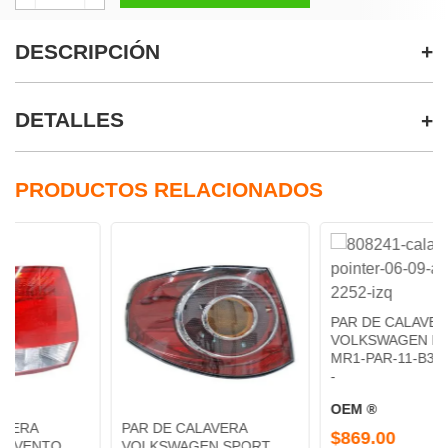
DESCRIPCIÓN
DETALLES
PRODUCTOS RELACIONADOS
PAR DE CALAVERA
VOLKSWAGEN POINTER -
MR1-PAR-11-B3270015B3
-
OEM ®
PAR DE CALAVERA
$869.00
VOLKSWAGEN SPORT