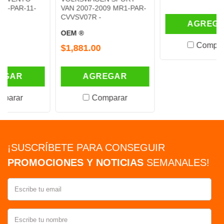
VAN 2007-2009 MR1-PAR-
CVVSV07R -
AGREGAR
OEM ®
Comparar
$1,881.00
AGREGAR
Comparar
¡SUSCRÍBETE PARA CONSEGUIR
PROMOCIONES Y NOTICIAS
SEMANALES!