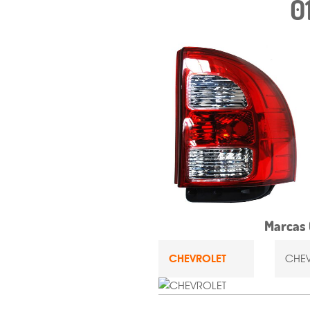
0
Marcas 
CHEVROLET
CHEV