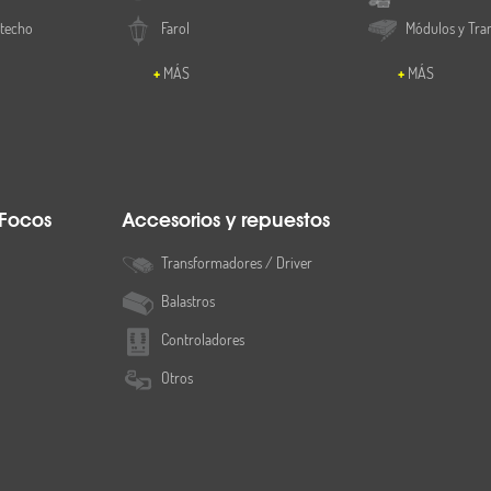
 techo
Farol
Módulos y Tra
MÁS
MÁS
 Focos
Accesorios y repuestos
Transformadores / Driver
Balastros
Controladores
Otros