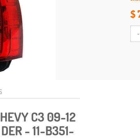
-
S
HEVY C3 09-12
 DER - 11-B351-