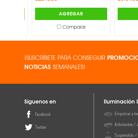
AGREGAR
Comparar
¡SUSCRÍBETE PARA CONSEGUIR
PROMOCIO
NOTICIAS
SEMANALES!
Síguenos en
Iluminación I
Empotrar a te
Facebook
Arbotantes / 
Twitter
Suspendido / 