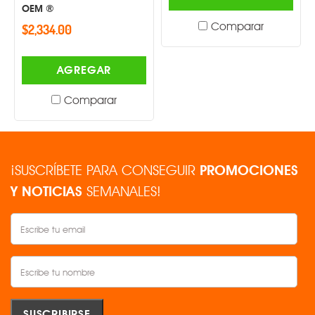
OEM ®
Comparar
$2,334.00
AGREGAR
Comparar
¡SUSCRÍBETE PARA CONSEGUIR
PROMOCIONES
Y NOTICIAS
SEMANALES!