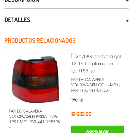
DETALLES
PRODUCTOS RELACIONADOS
PAR DE CALAVERA
VOLKSWAGEN GOL - MR1-
PAR-11-C441-01-2B -
TYC ®
PAR DE CALAVERA
$1,633.00
VOLKSWAGEN PASSAT 1996-
1997 MR1-PAR-441-1987RS
-
AGREGAR