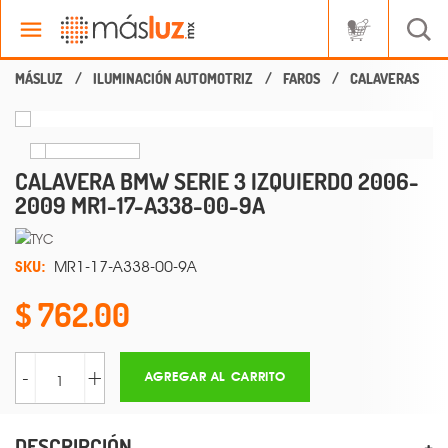
ILUMINACIÓN AUTOMOTRIZ
FAROS
CALAVERAS
CALAVERA BMW SERIE 3 IZQUIERDO 2006-
2009 MR1-17-A338-00-9A
SKU:
MR1-17-A338-00-9A
762.00
-
+
AGREGAR AL CARRITO
DESCRIPCIÓN