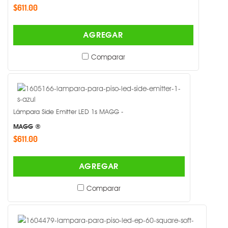
$611.00
AGREGAR
Comparar
Lámpara Side Emitter LED 1s MAGG -
MAGG ®
$611.00
AGREGAR
Comparar