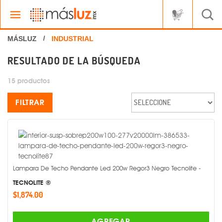
RESULTADO DE LA BÚSQUEDA
15 productos
FILTRAR
Lampara De Techo Pendante Led 200w Regor3 Negro Tecnolite -
TECNOLITE ®
$1,874.00
AGREGAR