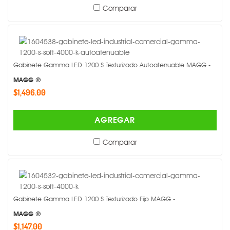
Comparar
Gabinete Gamma LED 1200 S Texturizado Autoatenuable MAGG -
MAGG ®
$1,496.00
AGREGAR
Comparar
Gabinete Gamma LED 1200 S Texturizado Fijo MAGG -
MAGG ®
$1,147.00