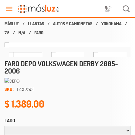
LLANTAS
AUTOS Y CAMIONETAS
YOKOHAMA
7.5
N/A
FARO
FARO DEPO VOLKSWAGEN DERBY 2005-
2006
SKU:
1432561
1,389.00
LADO