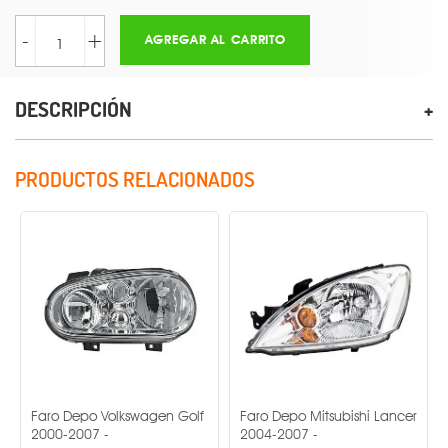
-
+
AGREGAR AL CARRITO
DESCRIPCIÓN
PRODUCTOS RELACIONADOS
Faro Depo Volkswagen Golf
Faro Depo Mitsubishi Lancer
Faro 
2000-2007 -
2004-2007 -
2016