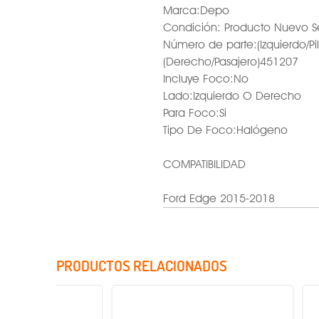
Marca:Depo
Condición: Producto Nuevo S
Número de parte:(Izquierdo/Pi
(Derecho/Pasajero)451207
Incluye Foco:No
Lado:Izquierdo O Derecho
Para Foco:Si
Tipo De Foco:Halógeno
COMPATIBILIDAD
Ford Edge 2015-2018
PRODUCTOS RELACIONADOS