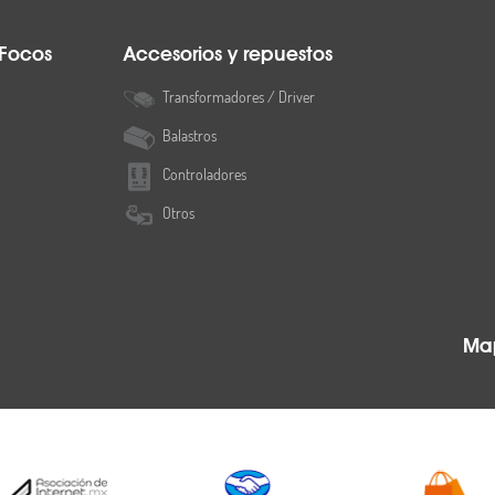
 Focos
Accesorios y repuestos
Transformadores / Driver
Balastros
Controladores
Otros
Map