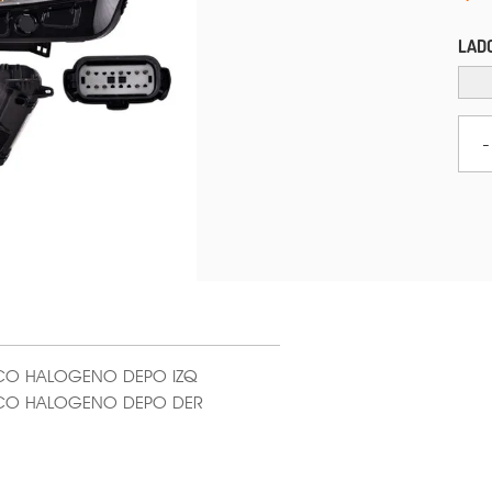
LAD
-
OCO HALOGENO DEPO IZQ
FOCO HALOGENO DEPO DER