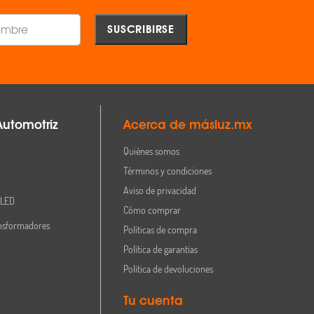
Automotriz
Acerca de másluz.mx
Quiénes somos
Términos y condiciones
Aviso de privacidad
 LED
Cómo comprar
nsformadores
Políticas de compra
Política de garantías
Política de devoluciones
Tu cuenta