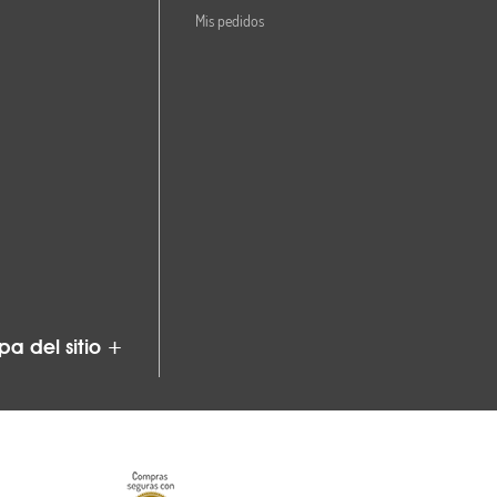
Mis pedidos
a del sitio +