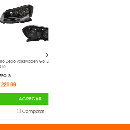
lkswagen Gol 2013-
Faro Depo Volkswagen Gol 2008-
2012 -
DEPO ®
$1,185.00
AGREGAR
AGREGAR
Comparar
Comparar