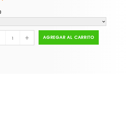
O
+
AGREGAR AL CARRITO