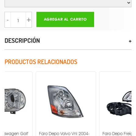
-
+
AGREGAR AL CARRITO
DESCRIPCIÓN
PRODUCTOS RELACIONADOS
lf
Faro Depo Volvo Vnl 2004-
Faro Depo Freightliner M2