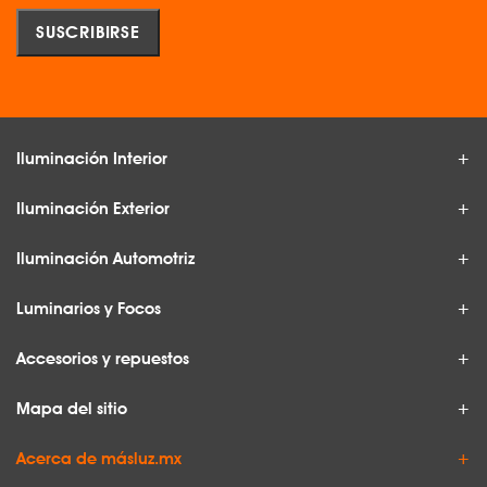
Iluminación Interior
Iluminación Exterior
Iluminación Automotriz
Luminarios y Focos
Accesorios y repuestos
Mapa del sitio
Acerca de másluz.mx