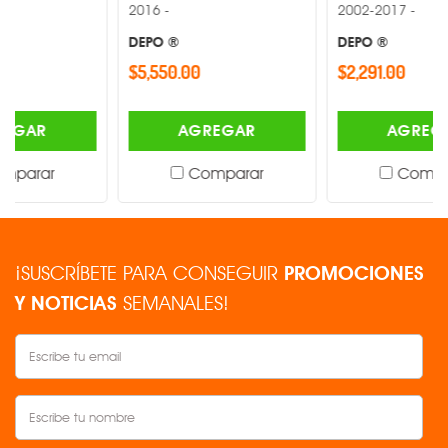
2016 -
2002-2017 -
DEPO ®
DEPO ®
$5,550.00
$2,291.00
AGREGAR
AGREGAR
Comparar
Comparar
¡SUSCRÍBETE PARA CONSEGUIR
PROMOCIONES
Y NOTICIAS
SEMANALES!