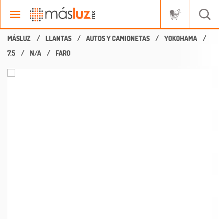
LLANTAS
AUTOS Y CAMIONETAS
YOKOHAMA
7.5
N/A
FARO