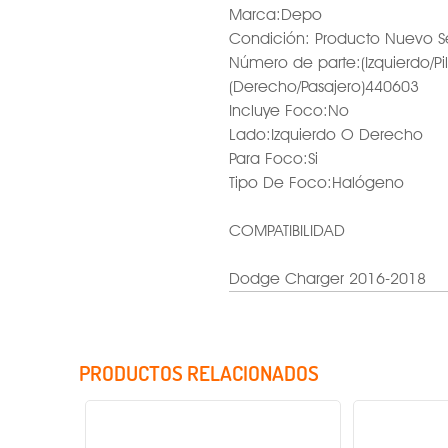
Marca:Depo
Condición: Producto Nuevo S
Número de parte:(Izquierdo/Pi
(Derecho/Pasajero)440603
Incluye Foco:No
Lado:Izquierdo O Derecho
Para Foco:Si
Tipo De Foco:Halógeno
COMPATIBILIDAD
Dodge Charger 2016-2018
PRODUCTOS RELACIONADOS