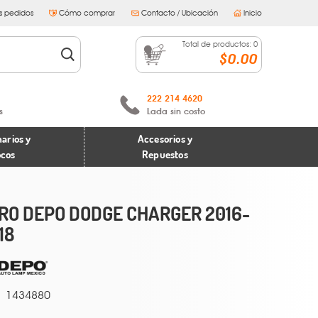
s pedidos
Cómo comprar
Contacto / Ubicación
Inicio
Total de productos:
0
$0.00
222 214 4620
s
Lada sin costo
arios y
Accesorios y
ocos
Repuestos
RO DEPO DODGE CHARGER 2016-
18
1434880