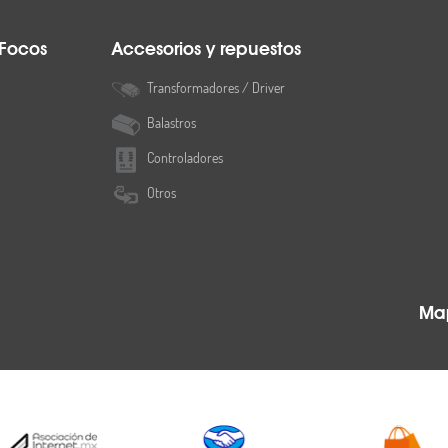
 Focos
Accesorios y repuestos
Transformadores / Driver
Balastros
Controladores
Otros
Map