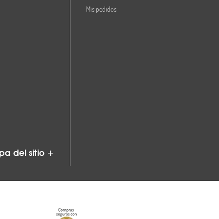
Mis pedidos
a del sitio +