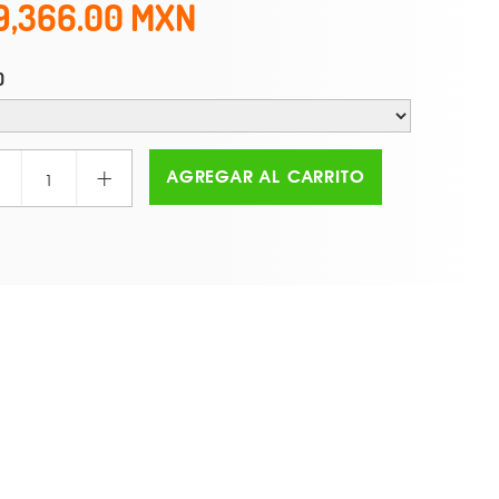
9,366.00
O
+
AGREGAR AL CARRITO