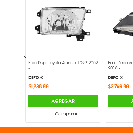
f 2000-
Faro Depo Toyota 4runner 1999-2002
Faro Depo Vo
-
2018 -
DEPO ®
DEPO ®
$1,238.00
$2,746.00
AGREGAR
Comparar