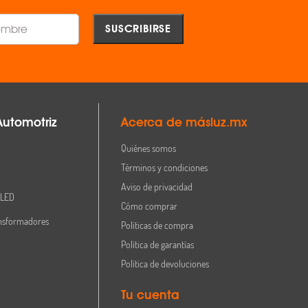
Automotriz
Acerca de másluz.mx
Quiénes somos
Términos y condiciones
Aviso de privacidad
 LED
Cómo comprar
nsformadores
Políticas de compra
Política de garantías
Política de devoluciones
Tu cuenta