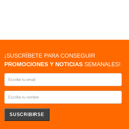
$1,988.00
AGREGAR
Comparar
¡SUSCRÍBETE PARA CONSEGUIR
PROMOCIONES Y NOTICIAS
SEMANALES!