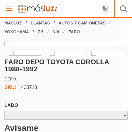
LLANTAS
AUTOS Y CAMIONETAS
YOKOHAMA
7.5
N/A
FARO
FARO DEPO TOYOTA COROLLA
1988-1992
DEPO
SKU:
1433713
LADO
Avísame