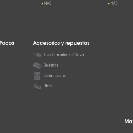
MÁS
MÁS
 Focos
Accesorios y repuestos
Transformadores / Driver
Balastros
Controladores
Otros
Map