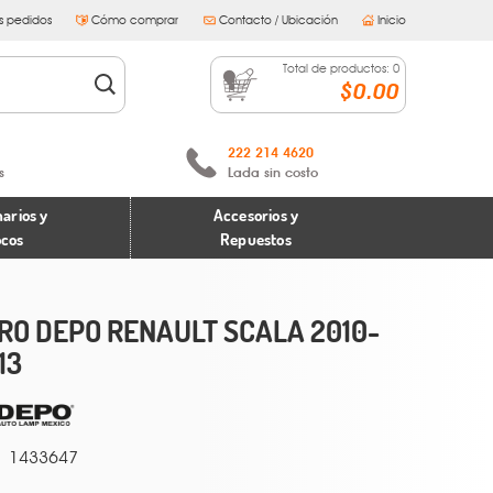
s pedidos
Cómo comprar
Contacto / Ubicación
Inicio
Total de productos:
0
$0.00
222 214 4620
s
Lada sin costo
arios y
Accesorios y
ocos
Repuestos
RO DEPO RENAULT SCALA 2010-
13
1433647