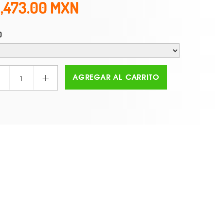
1,473.00
O
+
AGREGAR AL CARRITO