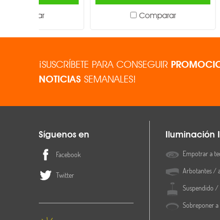
Comparar
¡SUSCRÍBETE PARA CONSEGUIR
PROMOCIO
NOTICIAS
SEMANALES!
Síguenos en
Iluminación I
Empotrar a te
Facebook
Arbotantes / 
Twitter
Suspendido / 
Sobreponer a