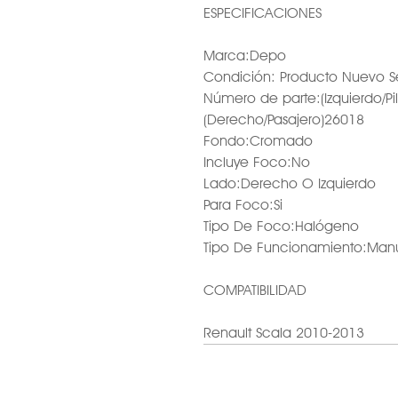
ESPECIFICACIONES
Marca:Depo
Condición: Producto Nuevo S
Número de parte:(Izquierdo/Pi
(Derecho/Pasajero)26018
Fondo:Cromado
Incluye Foco:No
Lado:Derecho O Izquierdo
Para Foco:Si
Tipo De Foco:Halógeno
Tipo De Funcionamiento:Man
COMPATIBILIDAD
Renault Scala 2010-2013