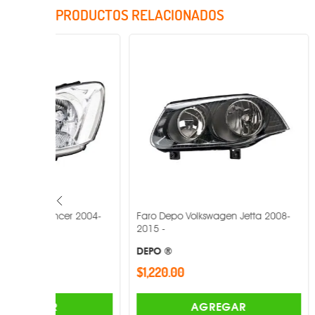
PRODUCTOS RELACIONADOS
r 2004-
Faro Depo Volkswagen Jetta 2008-
Faro Depo Vo
2015 -
2007 -
DEPO ®
DEPO ®
$1,220.00
$968.00
AGREGAR